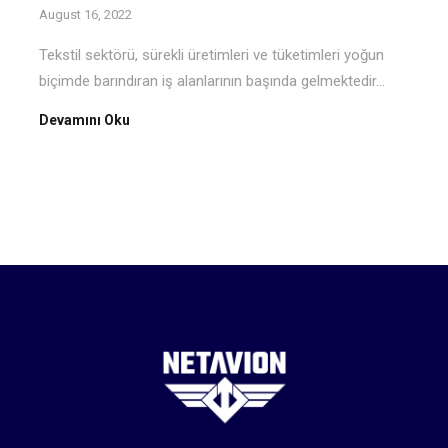
August 16, 2022
Tekstil sektörü, sürekli üretimleri ve tüketimleri yoğun
biçimde barındıran iş alanlarının başında gelmektedir...
Devamını Oku